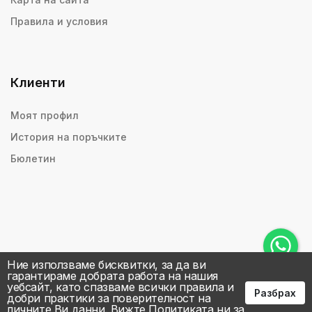
Правила и условия
Клиенти
Моят профил
История на поръчките
Бюлетин
Ние използваме бисквитки, за да ви
гарантираме добрата работа на нашия
уебсайт, като спазваме всички правила и
Разбрах
добри практики за поверителност на
личните Ви данни.
Вижте Политиката ни за