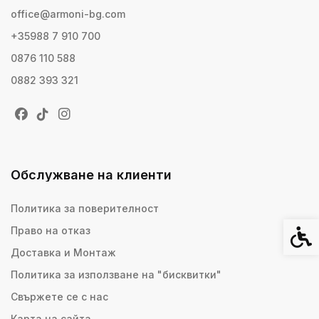
office@armoni-bg.com
+35988 7 910 700
0876 110 588
0882 393 321
Обслужване на клиенти
Политика за поверителност
Право на отказ
Спец
Доставка и Монтаж
Политика за използване на "бисквитки"
Свържете се с нас
Карта на сайта