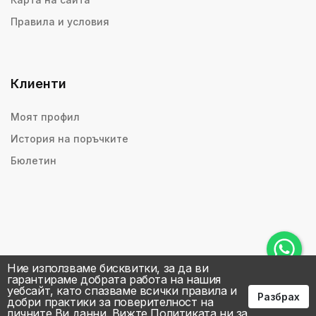
Правила и условия
Клиенти
Моят профил
История на поръчките
Бюлетин
Ние използваме бисквитки, за да ви
гарантираме добрата работа на нашия
уебсайт, като спазваме всички правила и
Разбрах
добри практики за поверителност на
личните Ви данни.
Вижте Политиката ни за