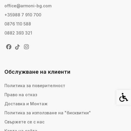
office@armoni-bg.com
+35988 7 910 700
0876 110 588
0882 393 321
Обслужване на клиенти
Политика за поверителност
Право на отказ
Спец
Доставка и Монтаж
Политика за използване на "бисквитки"
Свържете се с нас
Карта на сайта