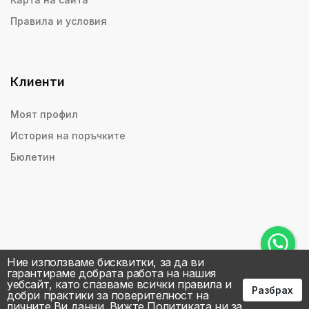
Правила и условия
Клиенти
Моят профил
История на поръчките
Бюлетин
Ние използваме бисквитки, за да ви
гарантираме добрата работа на нашия
уебсайт, като спазваме всички правила и
Разбрах
добри практики за поверителност на
личните Ви данни.
Вижте Политиката ни за