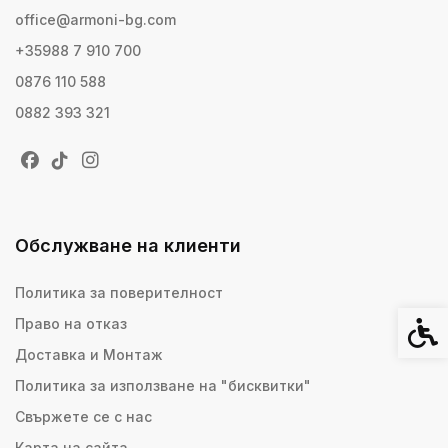
office@armoni-bg.com
+35988 7 910 700
0876 110 588
0882 393 321
Обслужване на клиенти
Политика за поверителност
Право на отказ
Спец
Доставка и Монтаж
Политика за използване на "бисквитки"
Свържете се с нас
Карта на сайта