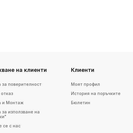
ване на клиенти
Клиенти
 за поверителност
Моят профил
 отказ
История на поръчките
а и Монтаж
Бюлетин
 за използване на
ки"
 се с нас