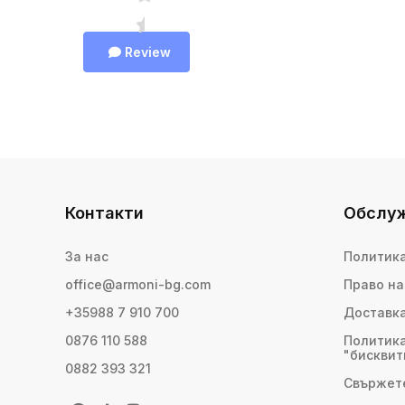
Review
Контакти
Обслуж
За нас
Политика
office@armoni-bg.com
Право на
+35988 7 910 700
Доставк
0876 110 588
Политика
"бисквит
0882 393 321
Свържете