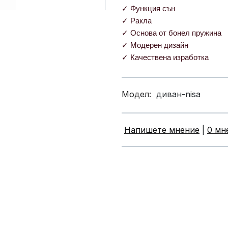
✓ Функция сън
✓ Ракла
✓ Основа от бонел пружина
✓ Модерен дизайн
✓ Качествена изработка
Модел:
диван-nisa
Напишете мнение
|
0 мн