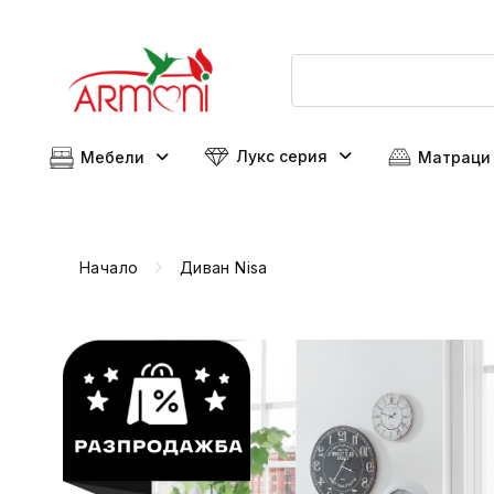
Лукс серия
Мебели
Матраци
Начало
Диван Nisa