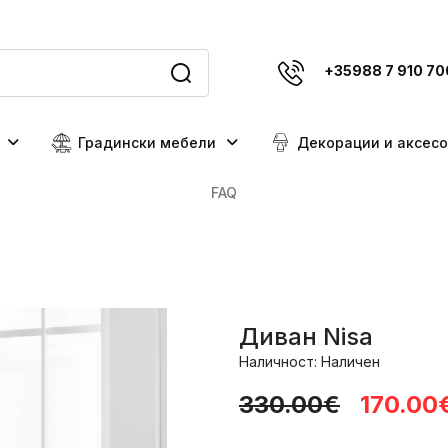
+35988 7 910 70
Градински мебели
Декорации и аксес
FAQ
Диван Nisa
Наличност: Наличен
330.00€
170.00