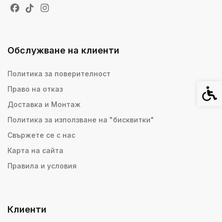
Обслужване на клиенти
Политика за поверителност
Право на отказ
Спец
Доставка и Монтаж
Политика за използване на "бисквитки"
Свържете се с нас
Карта на сайта
Правила и условия
Клиенти