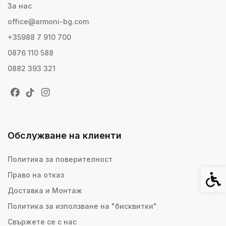
За нас
office@armoni-bg.com
+35988 7 910 700
0876 110 588
0882 393 321
Обслужване на клиенти
Политика за поверителност
Право на отказ
Спец
Доставка и Монтаж
Политика за използване на "бисквитки"
Свържете се с нас