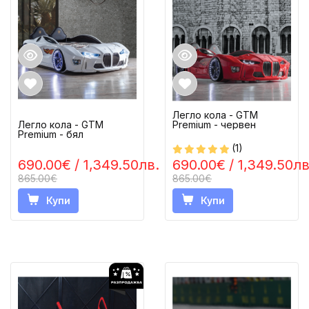
Легло кола - GTM
Premium - червен
Легло кола - GTM
Premium - бял
(1)
690.00€
/ 1,349.50лв.
690.00€
/ 1,349.50лв
865.00€
865.00€
Купи
Купи