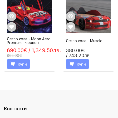
Легло кола - Moon Aero
Легло кола - Muscle
Premium - червен
690.00€
/ 1,349.50лв.
380.00€
/ 743.20лв.
865.00€
Купи
Купи
Контакти