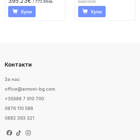
395.23€
640.00€
/ 772.99лв.
Купи
Купи
Контакти
За нас
office@armoni-bg.com
+35988 7 910 700
0876 110 588
0882 393 321