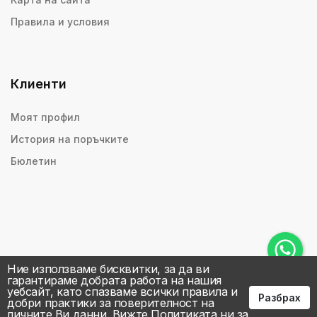
Правила и условия
Клиенти
Моят профил
История на поръчките
Бюлетин
Ние използваме бисквитки, за да ви
гарантираме добрата работа на нашия
уебсайт, като спазваме всички правила и
Разбрах
добри практики за поверителност на
личните Ви данни.
Вижте Политиката ни за