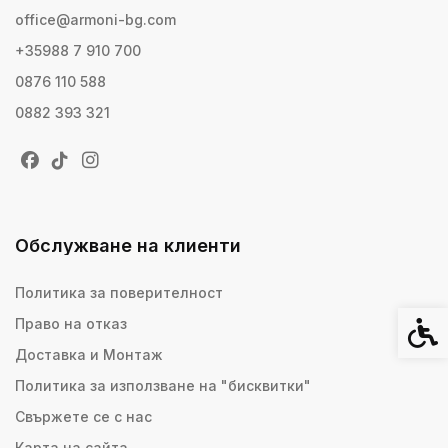
office@armoni-bg.com
+35988 7 910 700
0876 110 588
0882 393 321
Обслужване на клиенти
Политика за поверителност
Право на отказ
Спец
Доставка и Монтаж
Политика за използване на "бисквитки"
Свържете се с нас
Карта на сайта