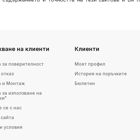
ване на клиенти
Клиенти
 за поверителност
Моят профил
 отказ
История на поръчките
а и Монтаж
Бюлетин
 за използване на
ки"
 се с нас
 сайта
и условия