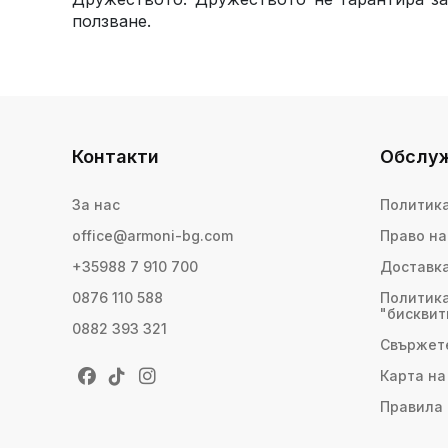
ползване.
Контакти
Обслуж
За нас
Политика
office@armoni-bg.com
Право на
+35988 7 910 700
Доставк
0876 110 588
Политика
"бисквит
0882 393 321
Свържете
Карта на
Правила 