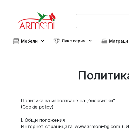
Лукс серия
Мебели
Матраци
Политика
Политика за използване на „бисквитки“
(Cookie policy)
I. Общи положения
Интернет страницата www.armoni-bg.com („И