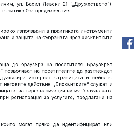
ричим, ул. Васил Левски 21
(„Дружеството“).
политика без предизвестие.
ироко използвани в практиката инструменти
ване и защита на събраната чрез бисквитките
аща до браузъра на посетителя. Браузърът
“ позволяват на посетителите да разглеждат
дуализира интернет страницата и нейното
 неговите действия. „Бисквитките“ служат и
ицата, за персонализация на изобразяваната
при регистрация за услугите, предлагани на
, които могат пряко да идентифицират или