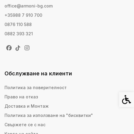
office@armoni-bg.com
+35988 7 910 700
0876 110 588
0882 393 321
Обслужване на клиенти
Политика за поверителност
Право на отказ
Спец
Доставка и Монтаж
Политика за използване на "бисквитки"
Свържете се с нас
Карта на сайта