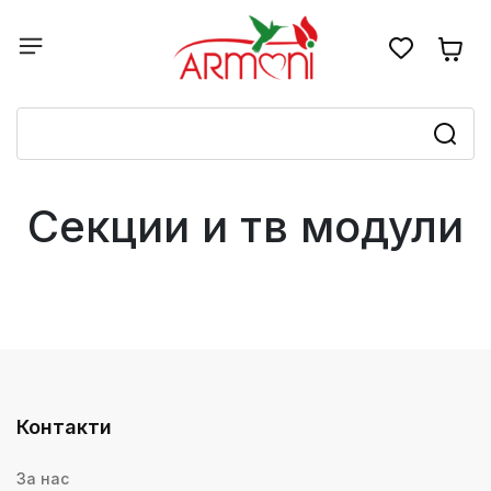
Секции и тв модули
Контакти
За нас