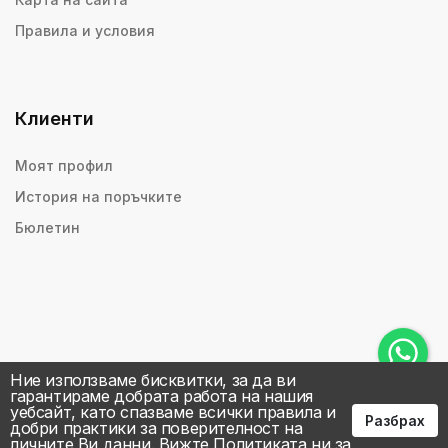
Правила и условия
Клиенти
Моят профил
История на поръчките
Бюлетин
Ние използваме бисквитки, за да ви
гарантираме добрата работа на нашия
уебсайт, като спазваме всички правила и
Разбрах
добри практики за поверителност на
личните Ви данни.
Вижте Политиката ни за