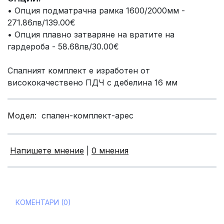
• Опция подматрачна рамка 1600/2000мм -
271.86лв/139.00€
• Опция плавно затваряне на вратите на
гардероба - 58.68лв/30.00€
Спалният комплект е изработен от
висококачествено ПДЧ с дебелина 16 мм
Модел:
спален-комплект-арес
Напишете мнение
|
0 мнения
КОМЕНТАРИ (0)