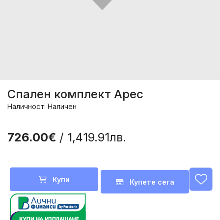
Спален комплект Арес
Наличност: Наличен
726.00€
/ 1,419.91лв.
Купи
Купете сега