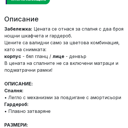
Описание
Забележка:
Цената се отнася за спалня с два броя
нощни шкафчета и гардероб.
Цените са валидни само за цветова комбинация,
като на снимката:
корпус
- бял гланц /
лице
- денвър
В цената на спалните не са включени матраци и
подматрачни рамки!
ОПИСАНИЕ:
Спалня:
• Легло с механизми за повдигане с амортисьори
Гардероб:
• Плавно затваряне
РАЗМЕРИ: