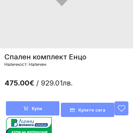
Спален комплект Енцо
Наличност: Наличен
475.00€
/ 929.01лв.
Купи
Купете сега