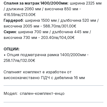
Спалня за матрак 1400/2000мм:
ширина 2325 мм
/ дължина 2060 мм / височина 850 мм -
416.59лв/213.00€
Гардероб
: ширина 1500 мм / дълбочина 520 мм /
височина 2005 мм - 588.70лв/301.00€
Скрин
: ширина 700 мм / дълбочина 445 мм /
височина 730 мм - 203.40лв/104,00€
ОПЦИИ:
• Опция подматрачна рамка 1400/2000мм -
258.17лв/132.00€
Спалният комплект е изработен от
висококачествено ПДЧ с дебелина 16 мм
Модел:
спален-комплект-енцо