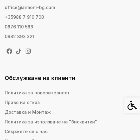
office@armoni-bg.com
+35988 7 910 700
0876 110 588
0882 393 321
Обслужване на клиенти
Политика за поверителност
Право на отказ
Спец
Доставка и Монтаж
Политика за използване на "бисквитки"
Свържете се с нас