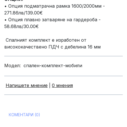
• Опция подматрачна рамка 1600/2000мм -
271.86лв/139.00€
• Опция плавно затваряне на гардероба -
58.68лв/30.00€
Спалният комплект е изработен от
висококачествено ПДЧ с дебелина 16 мм
Модел:
спален-комплект-мобили
Напишете мнение
|
0 мнения
КОМЕНТАРИ (0)