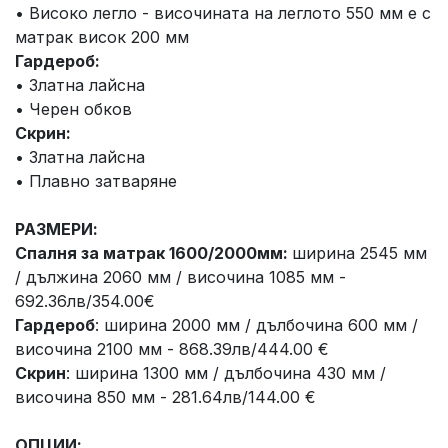
• Високо легло - височината на леглото 550 мм е с
матрак висок 200 мм
Гардероб:
• Златна лайсна
• Черен обков
Скрин:
• Златна лайсна
• Плавно затваряне
РАЗМЕРИ:
Спалня за матрак 1600/2000мм:
ширина 2545 мм
/ дължина 2060 мм / височина 1085 мм -
692.36лв/354.00€
Гардероб
: ширина 2000 мм / дълбочина 600 мм /
височина 2100 мм - 868.39лв/444.00 €
Скрин
: ширина 1300 мм / дълбочина 430 мм /
височина 850 мм - 281.64лв/144.00 €
ОПЦИИ: