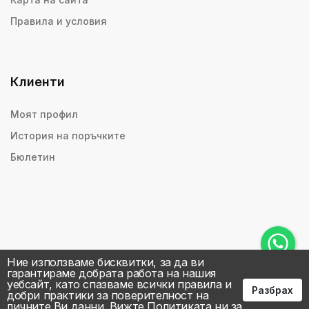
Правила и условия
Клиенти
Моят профил
История на поръчките
Бюлетин
Ние използваме бисквитки, за да ви
гарантираме добрата работа на нашия
уебсайт, като спазваме всички правила и
Разбрах
добри практики за поверителност на
личните Ви данни.
Вижте Политиката ни за