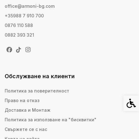
office@armoni-bg.com
+35988 7 910 700
0876 110 588
0882 393 321
Обслужване на клиенти
Политика за поверителност
Право на отказ
Спец
Доставка и Монтаж
Политика за използване на "бисквитки"
Свържете се с нас
Карта на сайта