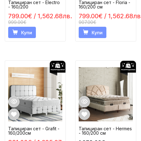
Тапициран сет - Electro
Тапициран сет - Floria -
- 160/200
160/200 см
799.00€
/ 1,562.68лв.
799.00€
/ 1,562.68лв
999.00€
907.00€
Купи
Купи
Тапициран сет - Grafit -
Тапициран сет - Hermes
160/200см
- 160/200 см