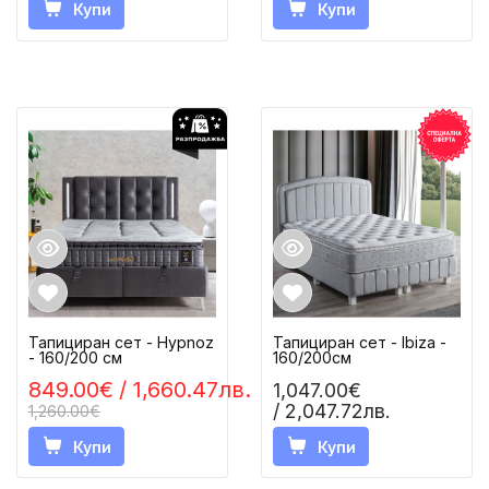
Купи
Купи
Тапициран сет - Hypnoz
Тапициран сет - Ibiza -
- 160/200 см
160/200см
849.00€
/ 1,660.47лв.
1,047.00€
/ 2,047.72лв.
1,260.00€
Купи
Купи