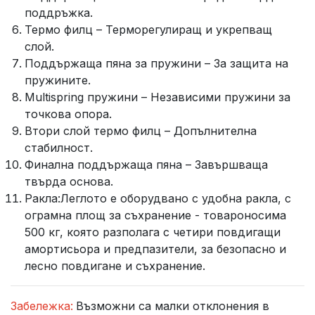
поддръжка.
Термо филц – Терморегулиращ и укрепващ
слой.
Поддържаща пяна за пружини – За защита на
пружините.
Multispring пружини – Независими пружини за
точкова опора.
Втори слой термо филц – Допълнителна
стабилност.
Финална поддържаща пяна – Завършваща
твърда основа.
Ракла:Леглото е оборудвано с удобна ракла, с
ограмна площ за съхранение - товароносима
500 кг, която разполага с четири повдигащи
амортисьора и предпазители, за безопасно и
лесно повдигане и съхранение.
Забележка:
Възможни са малки отклонения в