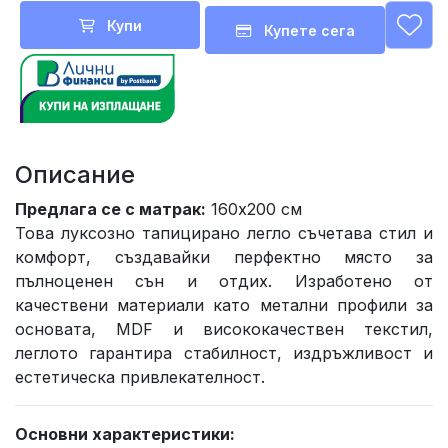
Купи
Купете сега
Описание
Предлага се с матрак:
160x200 см
Това луксозно тапицирано легло съчетава стил и
комфорт, създавайки перфектно място за
пълноценен сън и отдих. Изработено от
качествени материали като метални профили за
основата, MDF и висококачествен текстил,
леглото гарантира стабилност, издръжливост и
естетическа привлекателност.
Основни характеристики: