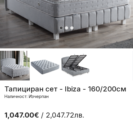
Тапициран сет - Ibiza - 160/200см
Наличност: Изчерпан
1,047.00€
/ 2,047.72лв.