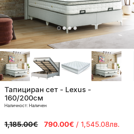
Тапициран сет - Lexus -
160/200см
Наличност: Наличен
1,185.00€
790.00€
/ 1,545.08лв.