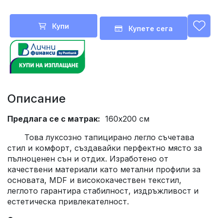
Купи
Купете сега
Описание
Предлага се с матрак
:
160x200 см
Това луксозно тапицирано легло съчетава
стил и комфорт, създавайки перфектно място за
пълноценен сън и отдих. Изработено от
качествени материали като метални профили за
основата, MDF и висококачествен текстил,
леглото гарантира стабилност, издръжливост и
естетическа привлекателност.