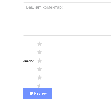
ОЦЕНКА:
Review