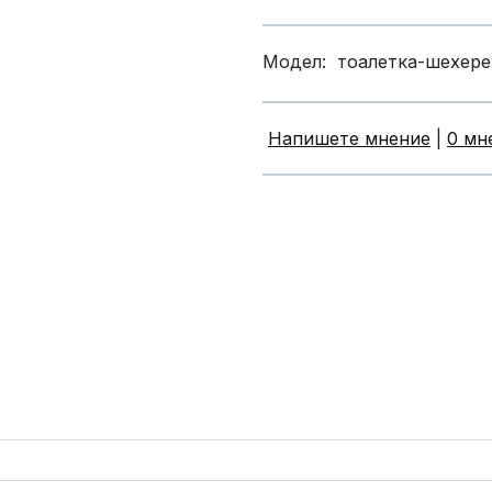
Модел:
тоалетка-шехере
Напишете мнение
|
0 мн