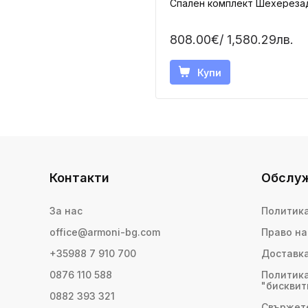
Спален комплект Шехереза
808.00€
/ 1,580.29лв.
Купи
Контакти
Обслуж
За нас
Политика
office@armoni-bg.com
Право на
+35988 7 910 700
Доставк
0876 110 588
Политика
"бисквит
0882 393 321
Свържете