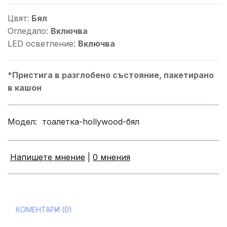
Цвят:
Бял
Огледало:
Включва
LED осветление:
Включва
*Пристига в разглобено състояние, пакетирано
в кашон
Модел:
тоалетка-hollywood-бял
Напишете мнение
|
0 мнения
КОМЕНТАРИ (0)