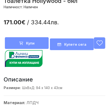
Тоалетка Hollywood - бял
Наличност: Наличен
171.00€
/ 334.44лв.
Купи
Купете сега
Описание
Размери:
ШхВхД: 94 х 140 х 43см
Материал
: ЛПДЧ