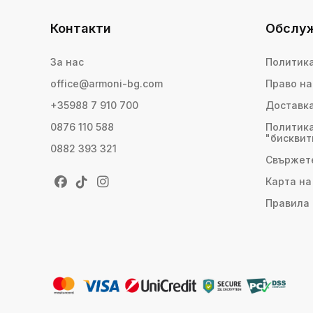
Контакти
Обслуж
За нас
Политика
office@armoni-bg.com
Право на
+35988 7 910 700
Доставк
0876 110 588
Политика
"бисквит
0882 393 321
Свържете
Карта на
Правила 