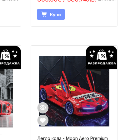
Купи
-
Легло кола - Moon Aero Premium