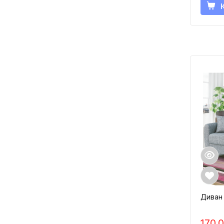
Диван 
170.