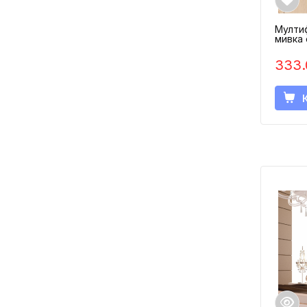
Мулти
333.