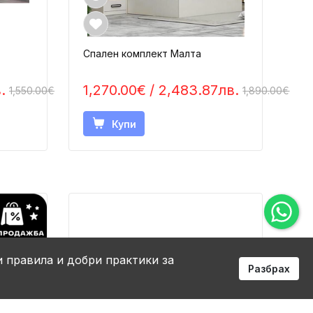
Спален комплект Малта
.
1,270.00€
/ 2,483.87лв.
1,550.00€
1,890.00€
Купи
и правила и добри практики за
Разбрах